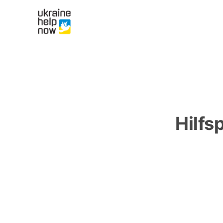
Hilfs