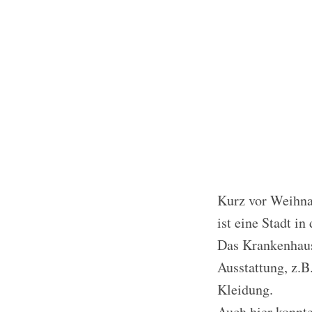
Kurz vor Weihnac
ist eine Stadt i
Das Krankenhaus
Ausstattung, z.B
Kleidung.
Auch hier konnte