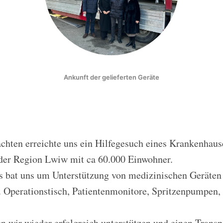
Ankunft der gelieferten Geräte
hten erreichte uns ein Hilfegesuch eines Krankenhauses
n der Region Lwiw mit ca 60.000 Einwohner.
 bat uns um Unterstützung von medizinischen Geräten
. Operationstisch, Patientenmonitore, Spritzenpumpen,
n wir wieder erfolgreich unterstützen und einen Transp