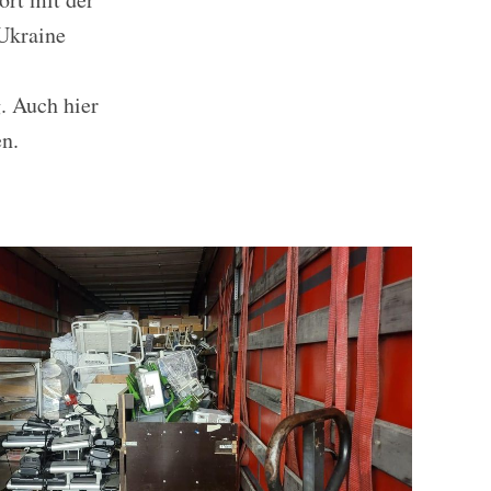
Ukraine
. Auch hier
n.