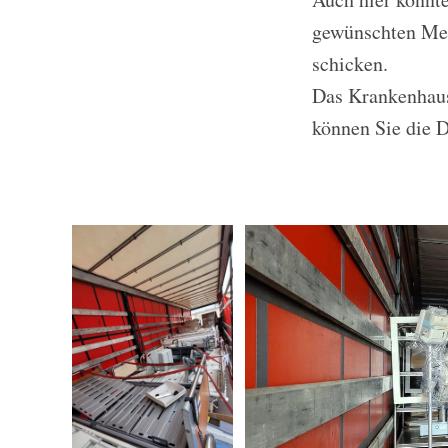
gewünschten Med
schicken.
Das Krankenhaus
können Sie die 