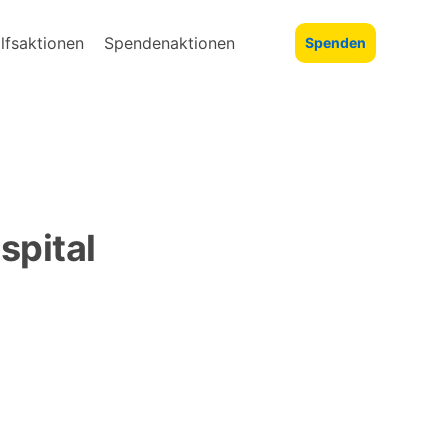
lfsaktionen
Spendenaktionen
Spenden
spital