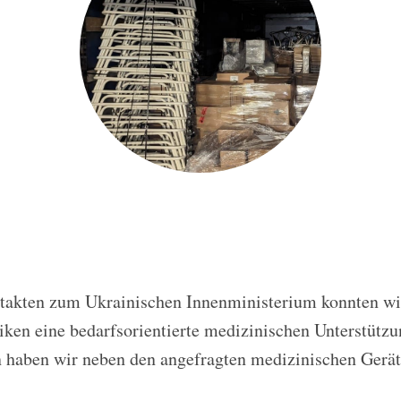
takten zum Ukrainischen Innenministerium konnten wi
iken eine bedarfsorientierte medizinischen Unterstützu
n haben wir neben den angefragten medizinischen Gerä