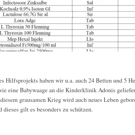
 Hilfsprojekts haben wir u.a. auch 24 Betten und 5 Hei
e eine Babywaage an die Kinderklinik Adonis geliefert
n diesem grausamen Krieg wird auch neues Leben gebore
d dieses gilt es besonders zu schützen.