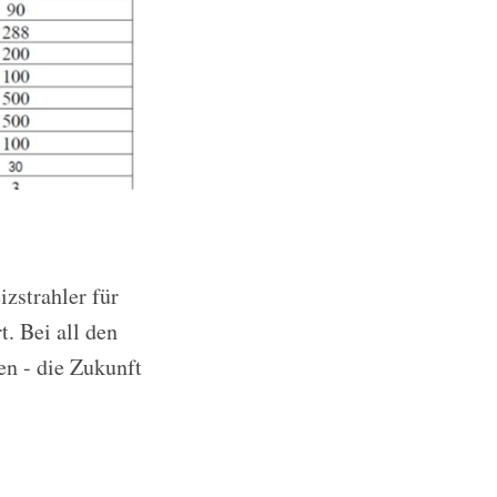
zstrahler für
. Bei all den
n - die Zukunft