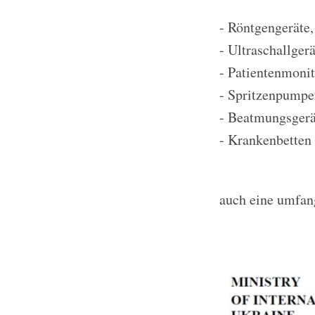
- Röntgengeräte,
- Ultraschallgerä
- Patientenmonit
- Spritzenpumpe
- Beatmungsgerä
- Krankenbetten
auch eine umfang