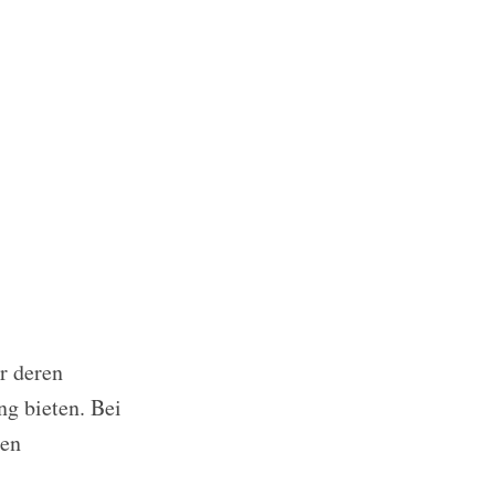
r deren
ng bieten. Bei
ten