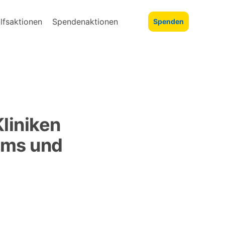
lfsaktionen
Spendenaktionen
Spenden
liniken
ums und