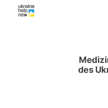
Medizi
des Uk