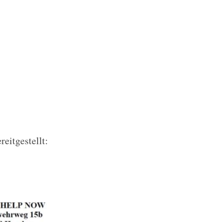
eitgestellt: