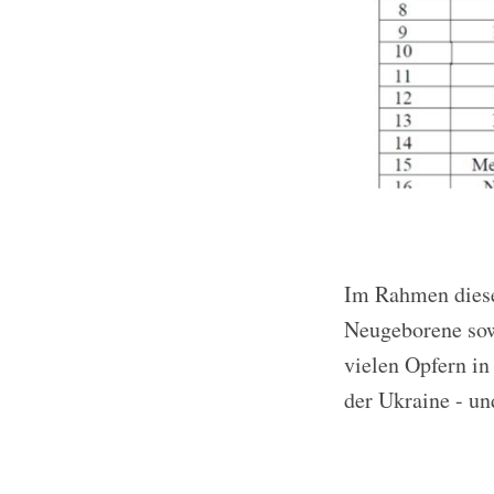
Im Rahmen dieses
Neugeborene sowi
vielen Opfern i
der Ukraine - un